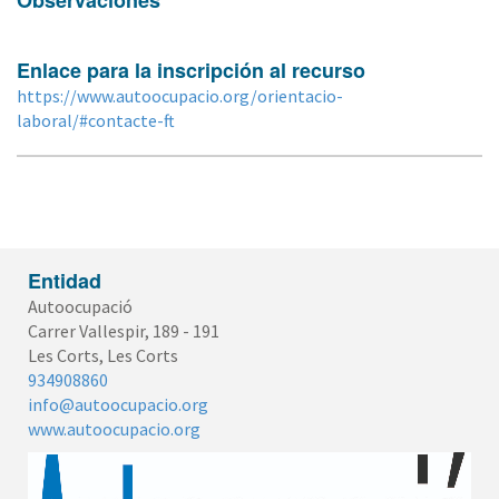
Observaciones
Enlace para la inscripción al recurso
https://www.autoocupacio.org/orientacio-
laboral/#contacte-ft
Entidad
Autoocupació
Carrer Vallespir, 189 - 191
Les Corts, Les Corts
934908860
info@autoocupacio.org
www.autoocupacio.org