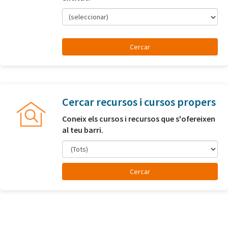
(seleccionar)
Cercar recursos i cursos propers
Coneix els cursos i recursos que s'ofereixen
al teu barri.