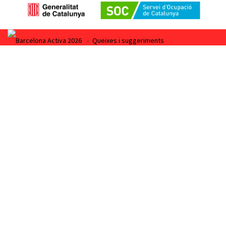
Barcelona Activa 2026
•
Queixes i suggeriments