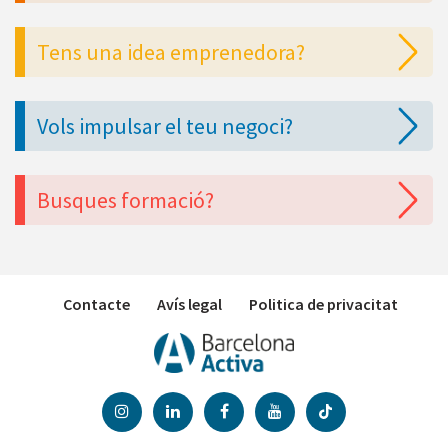
Tens una idea emprenedora?
Vols impulsar el teu negoci?
Busques formació?
Contacte
Avís legal
Politica de privacitat