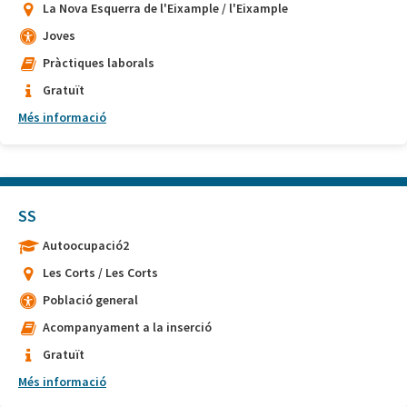
La Nova Esquerra de l'Eixample / l'Eixample
Joves
Pràctiques laborals
Gratuït
Més informació
SS
Autoocupació2
Les Corts / Les Corts
Població general
Acompanyament a la inserció
Gratuït
Més informació