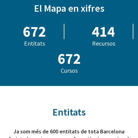
El Mapa en xifres
685
414
Entitats
Recursos
814
Cursos
Entitats
Ja som més de 600 entitats de tota Barcelona