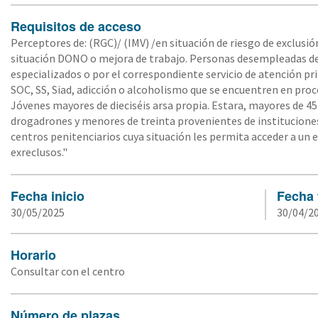
Requisitos de acceso
Perceptores de: (RGC)/ (IMV) /en situación de riesgo de exclusió
situación DONO o mejora de trabajo. Personas desempleadas de l
especializados o por el correspondiente servicio de atención p
SOC, SS, Siad, adicción o alcoholismo que se encuentren en proce
Jóvenes mayores de dieciséis arsa propia. Estara, mayores de 
drogadrones y menores de treinta provenientes de institucione
centros penitenciarios cuya situación les permita acceder a un 
exreclusos."
Fecha inicio
Fecha 
30/05/2025
30/04/2
Horario
Consultar con el centro
Número de plazas