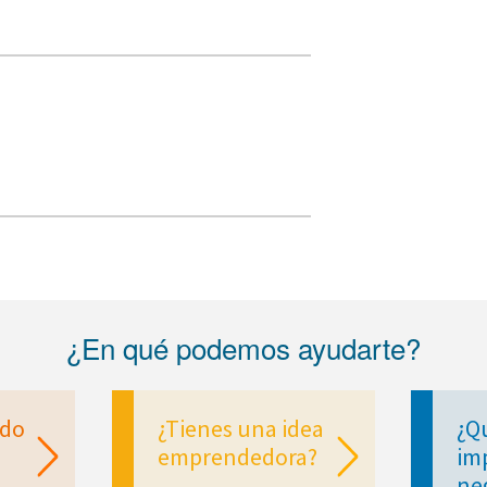
¿En qué podemos ayudarte?
ndo
¿Tienes una idea
¿Q
emprendedora?
im
ne