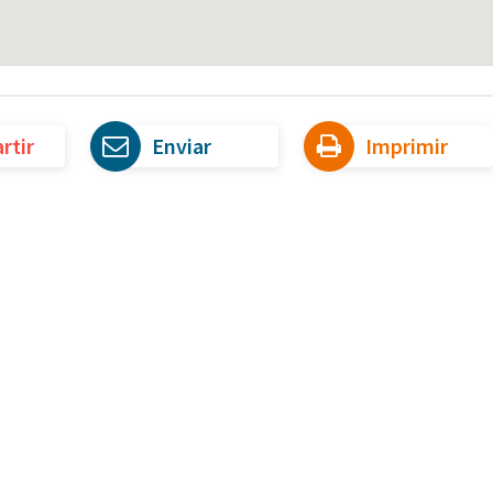
rtir
Enviar
Imprimir