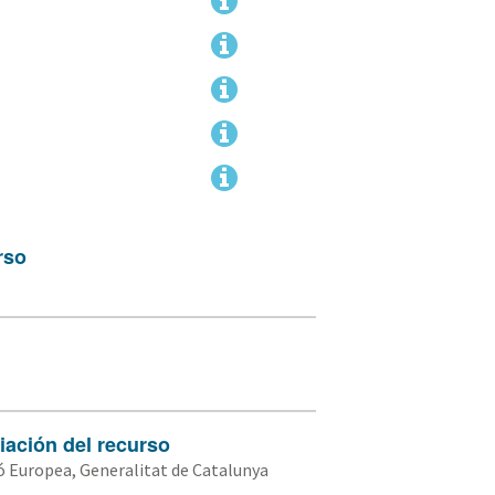
rso
iación del recurso
 Europea, Generalitat de Catalunya