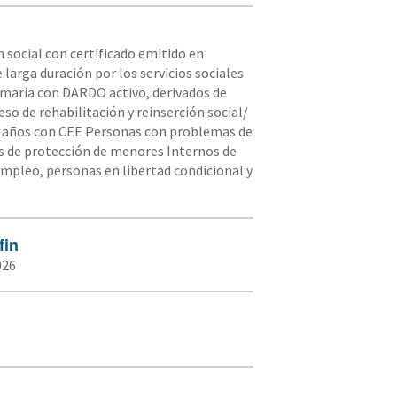
n social con certificado emitido en
arga duración por los servicios sociales
rimaria con DARDO activo, derivados de
so de rehabilitación y reinserción social/
45 años con CEE Personas con problemas de
s de protección de menores Internos de
empleo, personas en libertad condicional y
fin
026