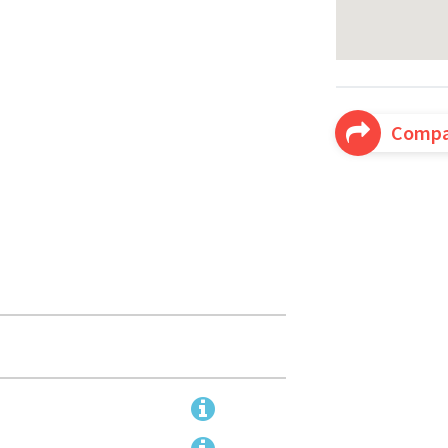
Compa