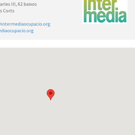
arles III, 62 baixos
es Corts
intermediaocupacio.org
diaocupacio.org