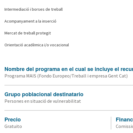
Intermediació i borses de treball
Acompanyament a la inserció
Mercat de treball protegit
Orientació acadèmica i/o vocacional
Nombre del programa en el cual se incluye el recu
Programa MAIS (Fondo Europeo/Treball i empresa Gent Cat)
Grupo poblacional destinatario
Persones en situació de vulnerabilitat
Precio
Financ
Gratuito
Comissió