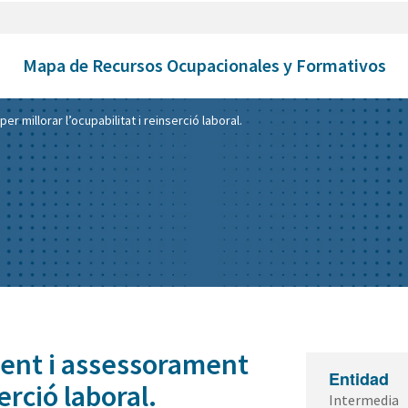
Mapa de Recursos Ocupacionales y Formativos
illorar l’ocupabilitat i reinserció laboral.
nt i assessorament
Entidad
erció laboral.
Intermedia