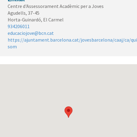
Centre d'Assessorament Acadèmic per a Joves
Agudells, 37-45
Horta-Guinardó, El Carmel
934206011
educaciojove@bcn.cat
https://ajuntament.barcelona.cat/jovesbarcelona/caaj/ca/qui
som