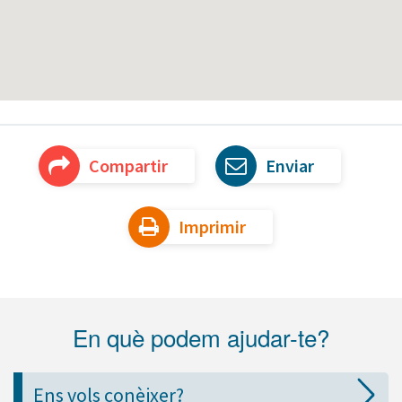
Compartir
Enviar
Imprimir
En què podem ajudar-te?
Ens vols conèixer?