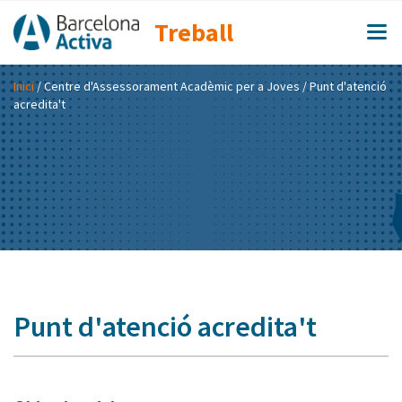
Treball
Inici
/
Centre d'Assessorament Acadèmic per a Joves
/ Punt d'atenció
acredita't
Punt d'atenció acredita't