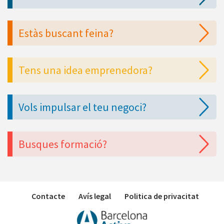
Estàs buscant feina?
Tens una idea emprenedora?
Vols impulsar el teu negoci?
Busques formació?
Contacte
Avís legal
Politica de privacitat