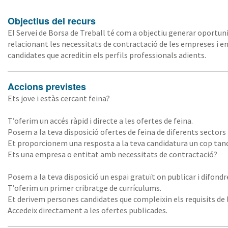
Objectius del recurs
El Servei de Borsa de Treball té com a objectiu generar oportuni
relacionant les necessitats de contractació de les empreses i en
candidates que acreditin els perfils professionals adients.
Accions previstes
Ets jove i estàs cercant feina?
T’oferim un accés ràpid i directe a les ofertes de feina.
Posem a la teva disposició ofertes de feina de diferents sectors
Et proporcionem una resposta a la teva candidatura un cop tanca
Ets una empresa o entitat amb necessitats de contractació?
Posem a la teva disposició un espai gratuït on publicar i difondr
T’oferim un primer cribratge de currículums.
Et derivem persones candidates que compleixin els requisits de l
Accedeix directament a les ofertes publicades.