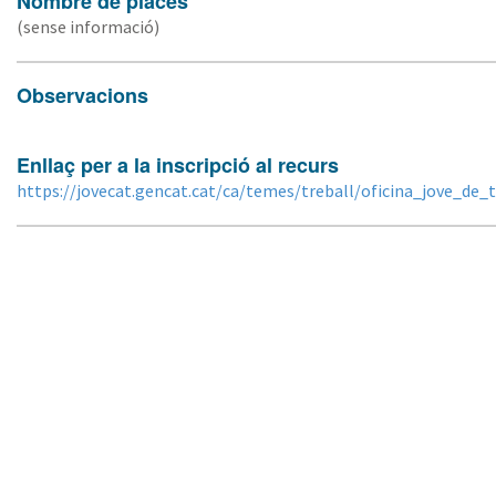
Nombre de places
(sense informació)
Observacions
Enllaç per a la inscripció al recurs
https://jovecat.gencat.cat/ca/temes/treball/oficina_jove_de_