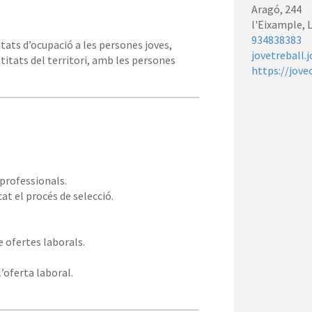
Aragó, 244
l'Eixample, 
934838383
tats d’ocupació a les persones joves,
jovetreball
titats del territori, amb les persones
https://jove
 professionals.
t el procés de selecció.
e ofertes laborals.
’oferta laboral.