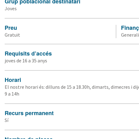
Grup poblacional destinatari
Joves
Preu
Finanç
Gratuït
Generali
Requisits d’accés
joves de 16 a 35 anys
Horari
El nostre horari és: dilluns de 15 a 18.30h, dimarts, dimecres i dij
9 a 14h
Recurs permanent
Sí