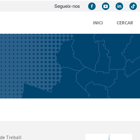
Segueix-nos
INICI
CERCAR
 de Treball