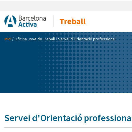
Treball
Inici
/
Oficina Jove de Treball
/ Servei d'Orientació professional
Servei d'Orientació professiona