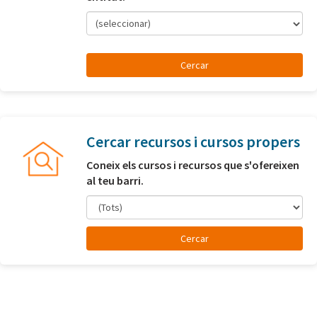
(seleccionar)
Cercar recursos i cursos propers
Coneix els cursos i recursos que s'ofereixen
al teu barri.