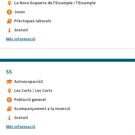
La Nova Esquerra de l'Eixample / l'Eixample
Joves
Pràctiques laborals
Gratuït
Més informació
SS
Autoocupació2
Les Corts / Les Corts
Població general
Acompanyament a la inserció
Gratuït
Més informació