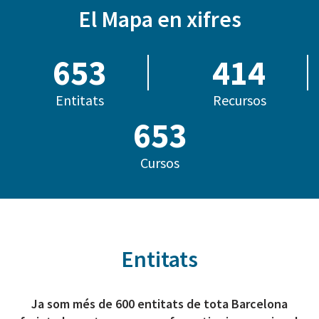
El Mapa en xifres
685
414
Entitats
Recursos
794
Cursos
Entitats
Ja som més de 600 entitats de tota Barcelona