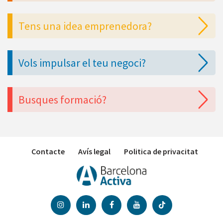
Tens una idea emprenedora?
Vols impulsar el teu negoci?
Busques formació?
Contacte
Avís legal
Politica de privacitat