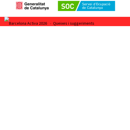
Barcelona Activa 2026
•
Queixes i suggeriments