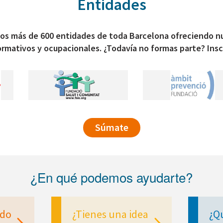
Entidades
os más de 600 entidades de toda Barcelona ofreciendo n
ormativos y ocupacionales. ¿Todavía no formas parte? Insc
Súmate
¿En qué podemos ayudarte?
ndo
¿Tienes una idea
¿Q