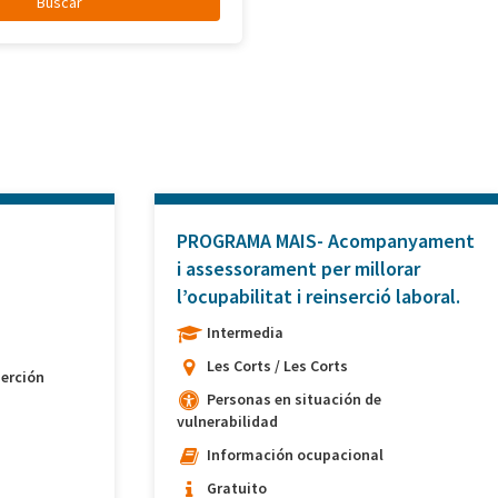
PROGRAMA MAIS- Acompanyament
i assessorament per millorar
l’ocupabilitat i reinserció laboral.
Intermedia
Les Corts / Les Corts
erción
Personas en situación de
vulnerabilidad
Información ocupacional
Gratuito