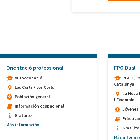
Orientació professional
FPO Dual
Autoocupació
PIMEC, P
Catalunya
Les Corts / Les Corts
La Nova 
Población general
l'Eixample
Información ocupacional
Jóvenes
Gratuito
Práctica
Más información
Gratuito
Más informa