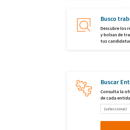
Busco trab
Descubre los 
y bolsas de tr
tus candidatu
Buscar Ent
Consulta la of
de cada entid
(seleccionar)