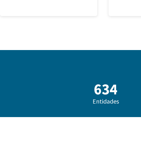
685
Entidades