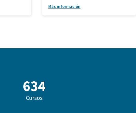
Más información
823
Cursos