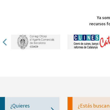
Ya som
recursos f
¿Quieres
¿Estás busca