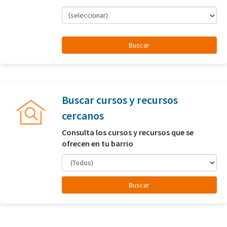
(seleccionar)
Buscar cursos y recursos
cercanos
Consulta los cursos y recursos que se
ofrecen en tu barrio