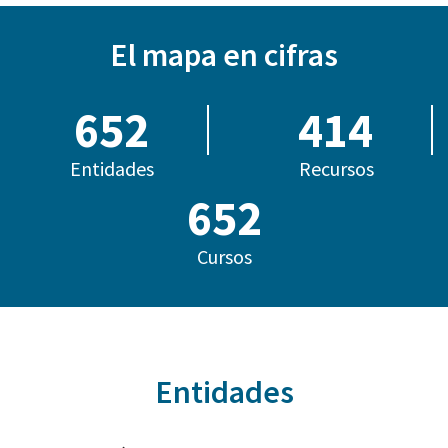
El mapa en cifras
685
414
Entidades
Recursos
786
Cursos
Entidades