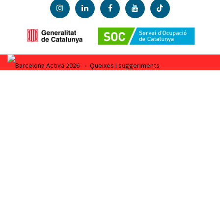
Barcelona Activa 2026
•
Queixes i suggeriments