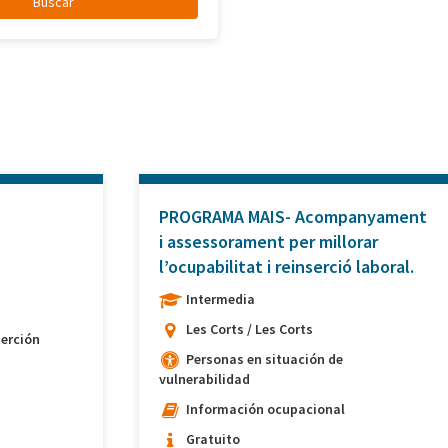
PROGRAMA MAIS- Acompanyament
i assessorament per millorar
l’ocupabilitat i reinserció laboral.
Intermedia
Les Corts / Les Corts
erción
Personas en situación de
vulnerabilidad
Información ocupacional
Gratuito