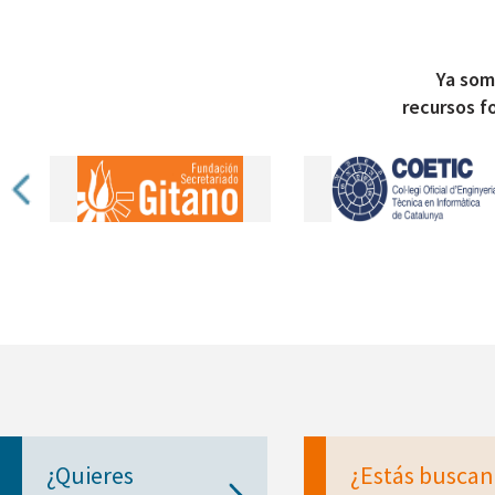
Ya som
recursos f
¿Quieres
¿Estás busca