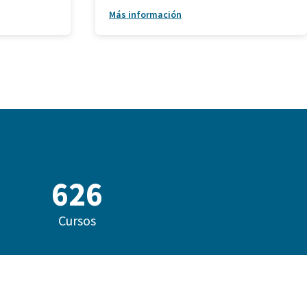
Más información
788
Cursos