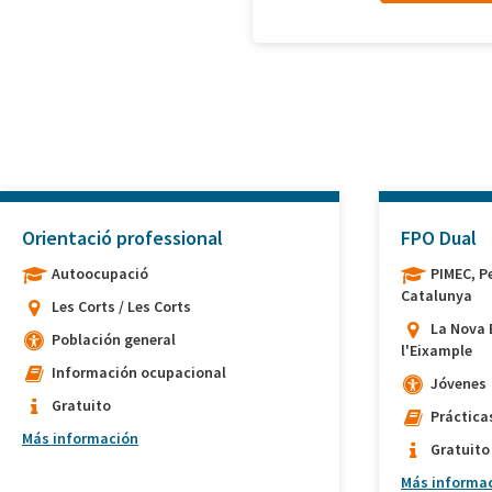
Orientació professional
FPO Dual
Autoocupació
PIMEC, P
Catalunya
Les Corts / Les Corts
La Nova 
Población general
l'Eixample
Información ocupacional
Jóvenes
Gratuito
Práctica
Más información
Gratuito
Más informa