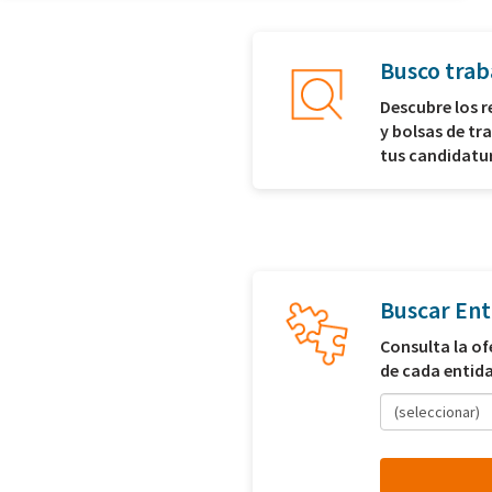
Busco trab
Descubre los 
y bolsas de tr
tus candidatu
Buscar Ent
Consulta la of
de cada entid
(seleccionar)