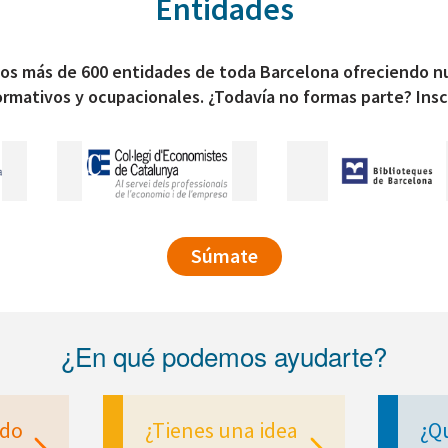
Entidades
os más de 600 entidades de toda Barcelona ofreciendo n
ormativos y ocupacionales. ¿Todavía no formas parte? Insc
Súmate
¿En qué podemos ayudarte?
ndo
¿Tienes una idea
¿Q