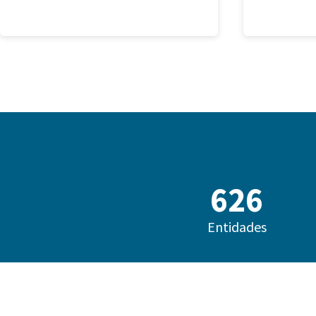
685
Entidades