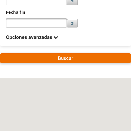
Fecha fin
Opciones avanzadas
Buscar