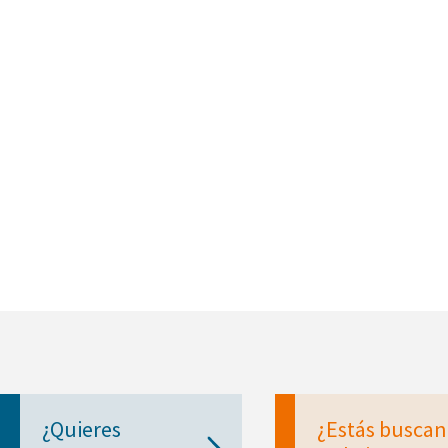
¿Quieres
¿Estás busca