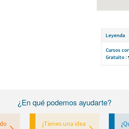
Leyenda
Cursos co
Gratuito :
¿En qué podemos ayudarte?
ndo
¿Tienes una idea
¿Q