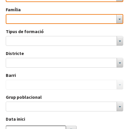
Família
Tipus de formació
Districte
Barri
Grup poblacional
Data inici