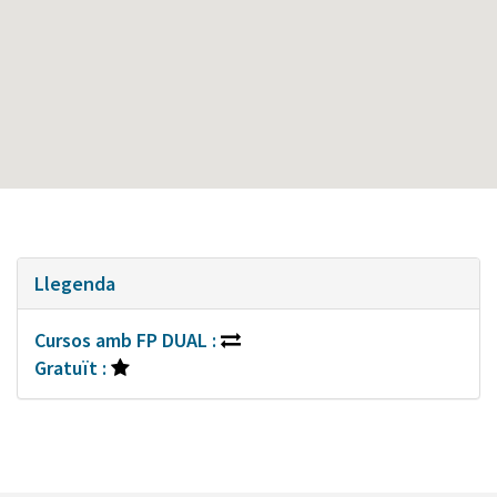
Llegenda
Cursos amb FP DUAL :
Gratuït :