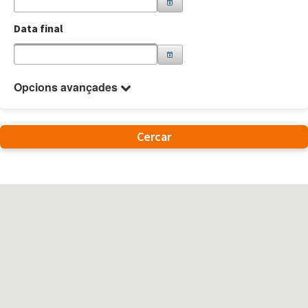
Data final
Opcions avançades
Cercar