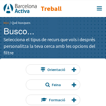
Treball
Inici
/ Qué busques
Busco...
Selecciona el tipus de recurs que vols i després
personalitza la teva cerca amb les opcions del
filtre
Orientació
Feina
Formació