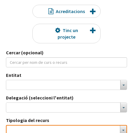
Acreditacions
Tinc un
projecte
Cercar (opcional)
Entitat
Delegació (seleccioni l'entitat)
Tipologia del recurs