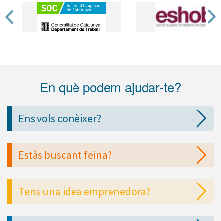
En què podem ajudar-te?
Ens vols conèixer?
Estàs buscant feina?
Tens una idea emprenedora?