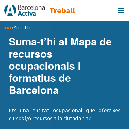
Treball
Inici
/ Suma’t-hi
Suma-t’hi al Mapa de
recursos
ocupacionals i
formatius de
Barcelona
Ets una entitat ocupacional que ofereixes
cursos i/o recursos a la ciutadania?