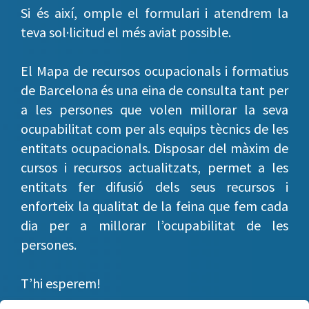
Si és així, omple el formulari i atendrem la
teva sol·licitud el més aviat possible.
El Mapa de recursos ocupacionals i formatius
de Barcelona és una eina de consulta tant per
a les persones que volen millorar la seva
ocupabilitat com per als equips tècnics de les
entitats ocupacionals. Disposar del màxim de
cursos i recursos actualitzats, permet a les
entitats fer difusió dels seus recursos i
enforteix la qualitat de la feina que fem cada
dia per a millorar l’ocupabilitat de les
persones.
T’hi esperem!