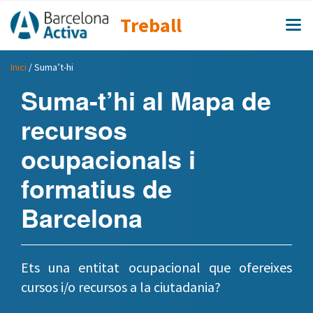
Treball
Inici
/ Suma’t-hi
Suma-t’hi al Mapa de
recursos
ocupacionals i
formatius de
Barcelona
Ets una entitat ocupacional que ofereixes
cursos i/o recursos a la ciutadania?