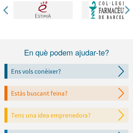
En què podem ajudar-te?
Ens vols conèixer?
Estàs buscant feina?
Tens una idea emprenedora?