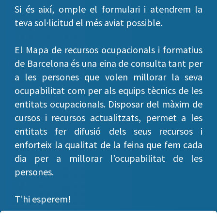
Si és així, omple el formulari i atendrem la
teva sol·licitud el més aviat possible.
El Mapa de recursos ocupacionals i formatius
de Barcelona és una eina de consulta tant per
a les persones que volen millorar la seva
ocupabilitat com per als equips tècnics de les
entitats ocupacionals. Disposar del màxim de
cursos i recursos actualitzats, permet a les
entitats fer difusió dels seus recursos i
enforteix la qualitat de la feina que fem cada
dia per a millorar l’ocupabilitat de les
persones.
T’hi esperem!