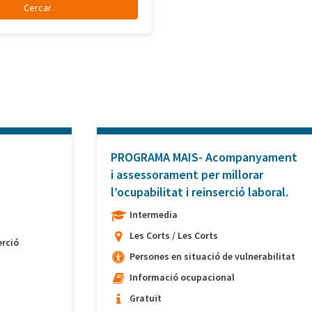
PROGRAMA MAIS- Acompanyament
i assessorament per millorar
l’ocupabilitat i reinserció laboral.
Intermedia
Les Corts / Les Corts
rció
Persones en situació de vulnerabilitat
Informació ocupacional
Gratuït