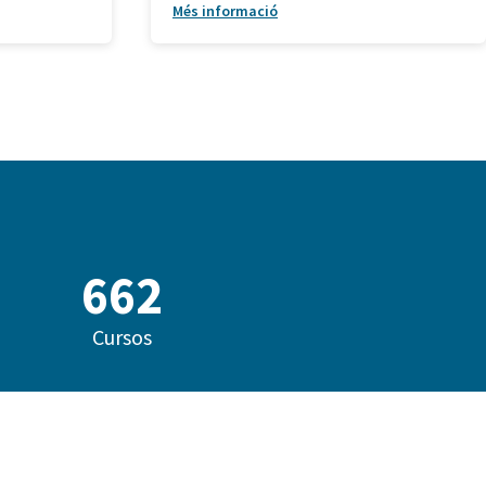
Més informació
839
Cursos