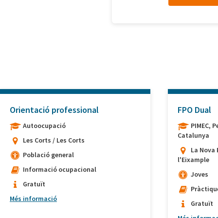
Orientació professional
FPO Dual
Autoocupació
PIMEC, P
Catalunya
Les Corts / Les Corts
La Nova 
Població general
l'Eixample
Informació ocupacional
Joves
Gratuït
Pràctiqu
Més informació
Gratuït