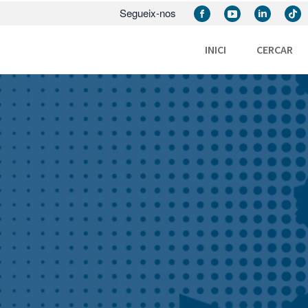
Segueix-nos
INICI
CERCAR