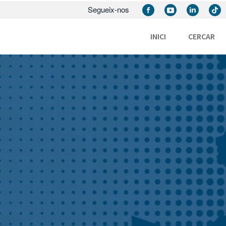
Segueix-nos
INICI
CERCAR