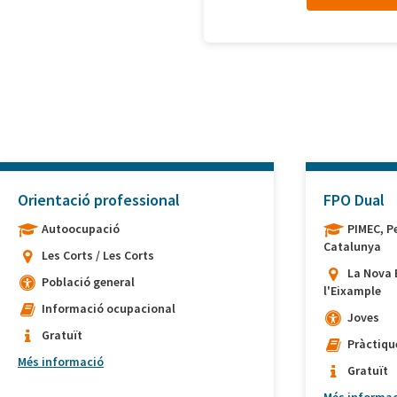
Orientació professional
FPO Dual
Autoocupació
PIMEC, P
Catalunya
Les Corts / Les Corts
La Nova 
Població general
l'Eixample
Informació ocupacional
Joves
Gratuït
Pràctiqu
Més informació
Gratuït