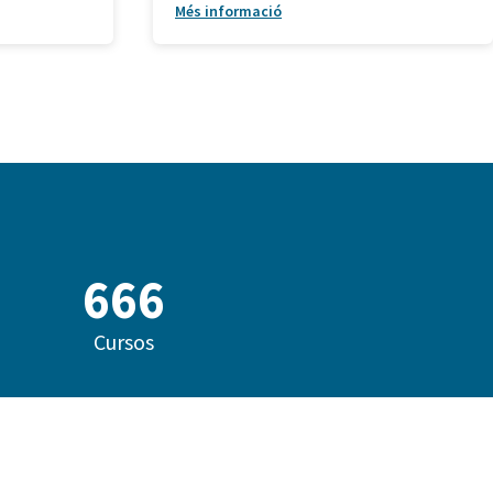
Més informació
824
Cursos