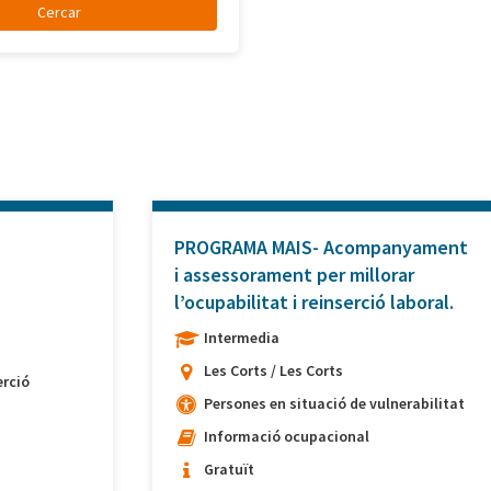
PROGRAMA MAIS- Acompanyament
i assessorament per millorar
l’ocupabilitat i reinserció laboral.
Intermedia
Les Corts / Les Corts
rció
Persones en situació de vulnerabilitat
Informació ocupacional
Gratuït