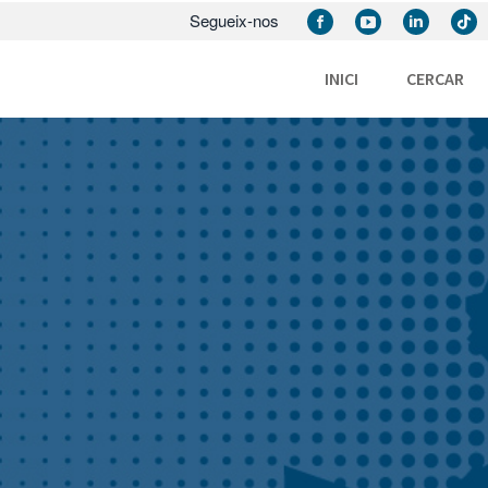
Segueix-nos
INICI
CERCAR