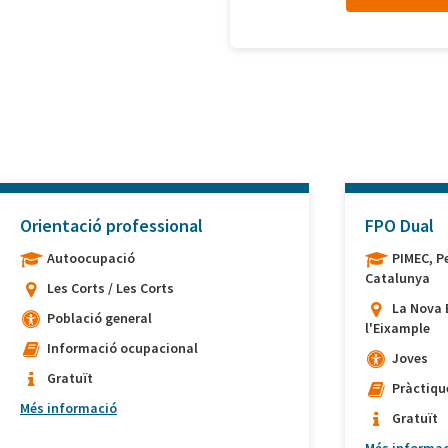
Orientació professional
FPO Dual
Autoocupació
PIMEC, P
Catalunya
Les Corts / Les Corts
La Nova 
Població general
l'Eixample
Informació ocupacional
Joves
Gratuït
Pràctiqu
Més informació
Gratuït