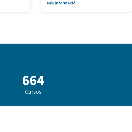
Més informació
860
Cursos