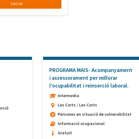
PROGRAMA MAIS- Acompanyament
i assessorament per millorar
l’ocupabilitat i reinserció laboral.
Intermedia
Les Corts / Les Corts
rció
Persones en situació de vulnerabilitat
Informació ocupacional
Gratuït