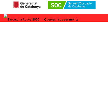
Barcelona Activa 2026
•
Queixes i suggeriments