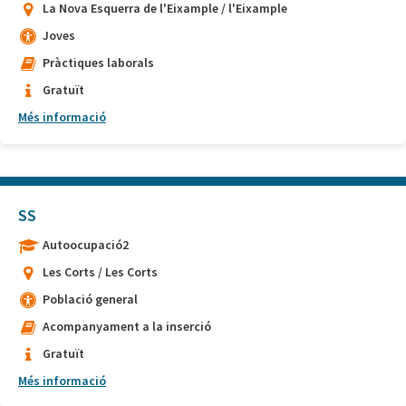
La Nova Esquerra de l'Eixample / l'Eixample
Joves
Pràctiques laborals
Gratuït
Més informació
SS
Autoocupació2
Les Corts / Les Corts
Població general
Acompanyament a la inserció
Gratuït
Més informació