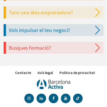
Tens una idea emprenedora?
Vols impulsar el teu negoci?
Busques formació?
Contacte
Avís legal
Politica de privacitat