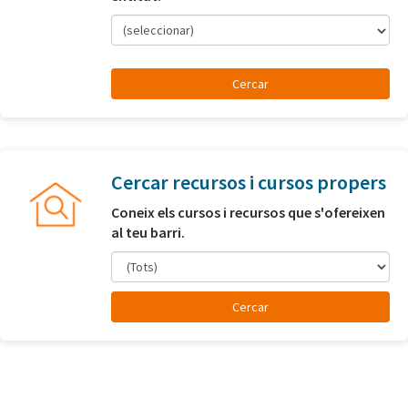
(seleccionar)
Cercar recursos i cursos propers
Coneix els cursos i recursos que s'ofereixen
al teu barri.