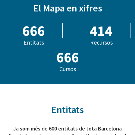
El Mapa en xifres
685
414
Entitats
Recursos
804
Cursos
Entitats
Ja som més de 600 entitats de tota Barcelona