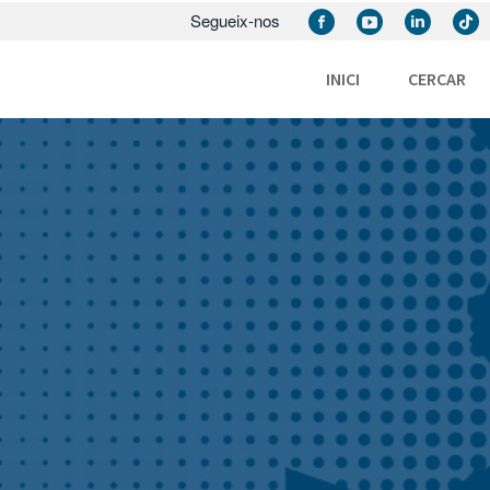
Segueix-nos
INICI
CERCAR