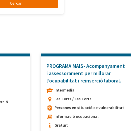
PROGRAMA MAIS- Acompanyament
i assessorament per millorar
l’ocupabilitat i reinserció laboral.
Intermedia
Les Corts / Les Corts
rció
Persones en situació de vulnerabilitat
Informació ocupacional
Gratuït