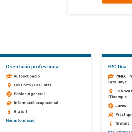
Orientació professional
FPO Dual
Autoocupació
PIMEC, P
Catalunya
Les Corts / Les Corts
La Nova 
Població general
l'Eixample
Informació ocupacional
Joves
Gratuït
Pràctiqu
Més informació
Gratuït