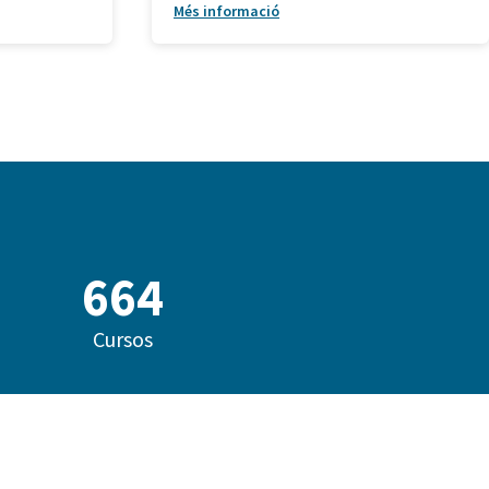
Més informació
855
Cursos