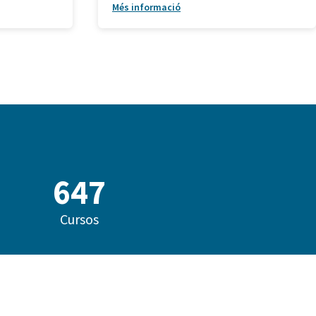
Més informació
836
Cursos