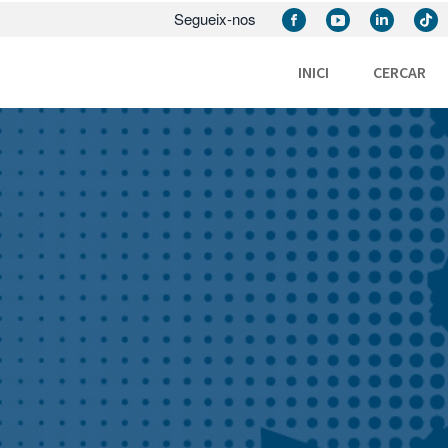
Segueix-nos
INICI
CERCAR