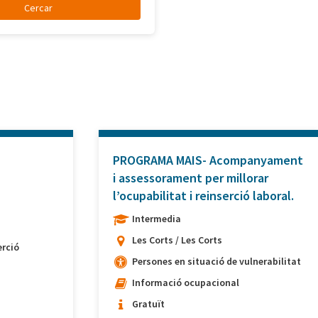
PROGRAMA MAIS- Acompanyament
i assessorament per millorar
l’ocupabilitat i reinserció laboral.
Intermedia
Les Corts / Les Corts
rció
Persones en situació de vulnerabilitat
Informació ocupacional
Gratuït