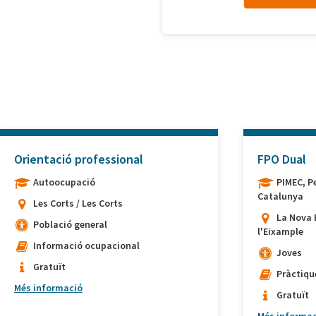
Orientació professional
FPO Dual
Autoocupació
PIMEC, P
Catalunya
Les Corts / Les Corts
La Nova 
Població general
l'Eixample
Informació ocupacional
Joves
Gratuït
Pràctiqu
Més informació
Gratuït