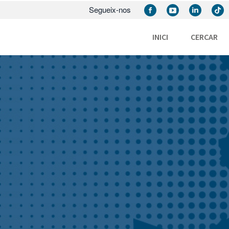
Segueix-nos
INICI
CERCAR