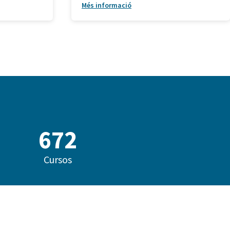
Més informació
842
Cursos