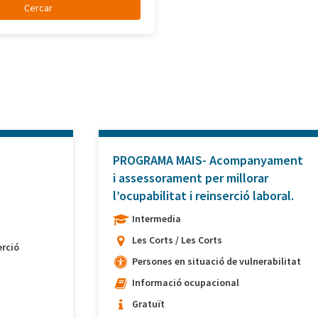
PROGRAMA MAIS- Acompanyament
i assessorament per millorar
l’ocupabilitat i reinserció laboral.
Intermedia
Les Corts / Les Corts
rció
Persones en situació de vulnerabilitat
Informació ocupacional
Gratuït