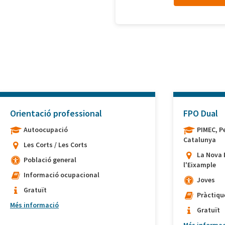
Orientació professional
FPO Dual
Autoocupació
PIMEC, P
Catalunya
Les Corts / Les Corts
La Nova 
Població general
l'Eixample
Informació ocupacional
Joves
Gratuït
Pràctiqu
Més informació
Gratuït