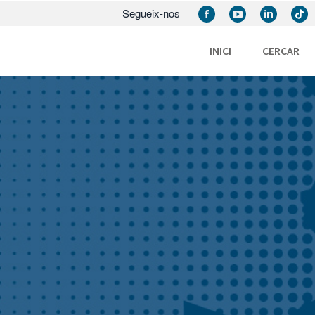
Segueix-nos
INICI
CERCAR