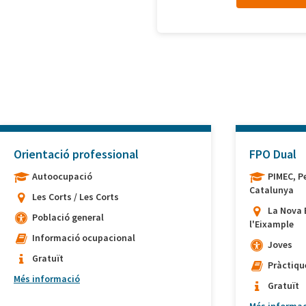
Orientació professional
FPO Dual
Autoocupació
PIMEC, P
Catalunya
Les Corts / Les Corts
La Nova 
Població general
l'Eixample
Informació ocupacional
Joves
Gratuït
Pràctiqu
Més informació
Gratuït