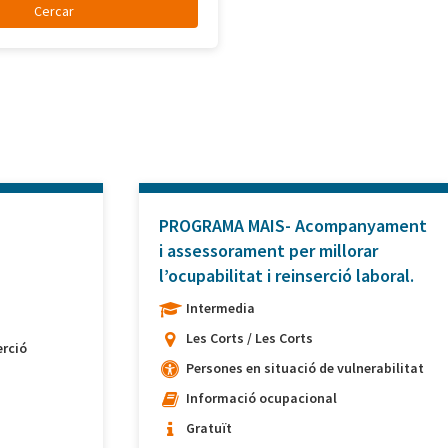
PROGRAMA MAIS- Acompanyament
i assessorament per millorar
l’ocupabilitat i reinserció laboral.
Intermedia
Les Corts / Les Corts
rció
Persones en situació de vulnerabilitat
Informació ocupacional
Gratuït