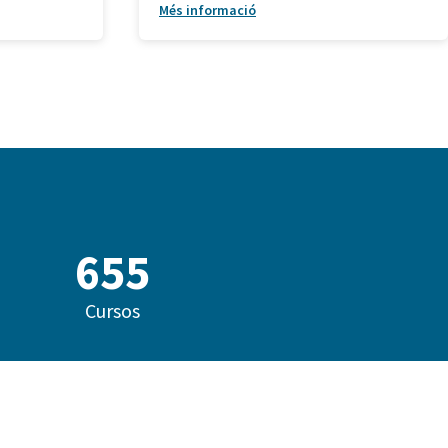
Més informació
842
Cursos