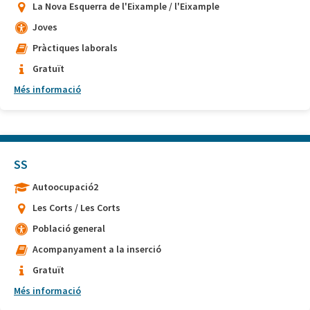
La Nova Esquerra de l'Eixample / l'Eixample
Joves
Pràctiques laborals
Gratuït
Més informació
SS
Autoocupació2
Les Corts / Les Corts
Població general
Acompanyament a la inserció
Gratuït
Més informació