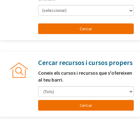
(seleccionar)
Cercar recursos i cursos propers
Coneix els cursos i recursos que s'ofereixen
al teu barri.