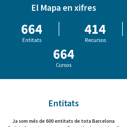
El Mapa en xifres
685
414
Entitats
Recursos
803
Cursos
Entitats
Ja som més de 600 entitats de tota Barcelona