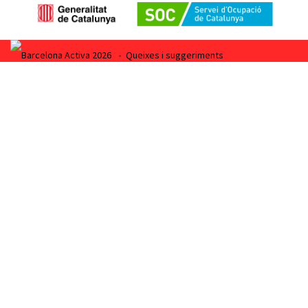
Barcelona Activa 2026
•
Queixes i suggeriments