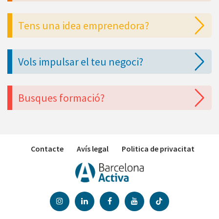
Tens una idea emprenedora?
Vols impulsar el teu negoci?
Busques formació?
Contacte
Avís legal
Politica de privacitat