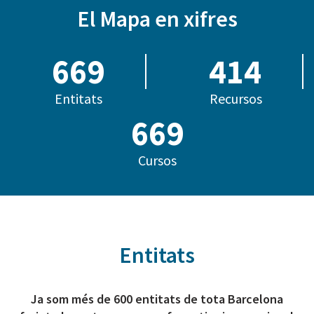
El Mapa en xifres
685
414
Entitats
Recursos
808
Cursos
Entitats
Ja som més de 600 entitats de tota Barcelona