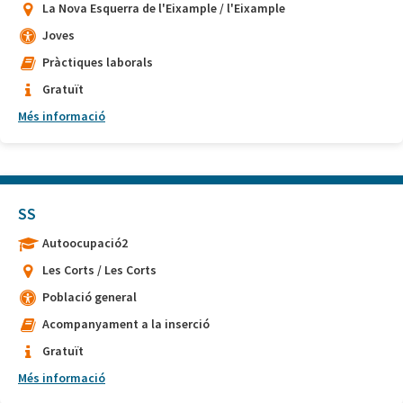
La Nova Esquerra de l'Eixample / l'Eixample
Joves
Pràctiques laborals
Gratuït
Més informació
SS
Autoocupació2
Les Corts / Les Corts
Població general
Acompanyament a la inserció
Gratuït
Més informació