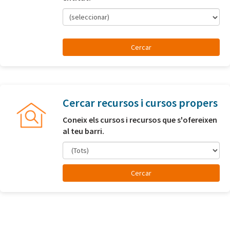
(seleccionar)
Cercar recursos i cursos propers
Coneix els cursos i recursos que s'ofereixen
al teu barri.