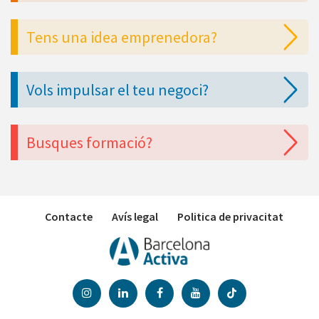
Tens una idea emprenedora?
Vols impulsar el teu negoci?
Busques formació?
Contacte
Avís legal
Politica de privacitat