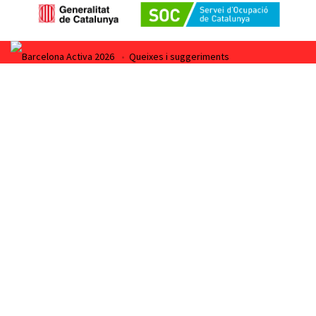
Barcelona Activa 2026
•
Queixes i suggeriments