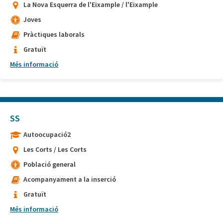
La Nova Esquerra de l'Eixample / l'Eixample
Joves
Pràctiques laborals
Gratuït
Més informació
SS
Autoocupació2
Les Corts / Les Corts
Població general
Acompanyament a la inserció
Gratuït
Més informació