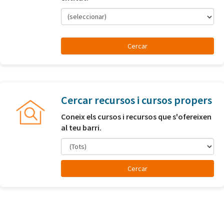
(seleccionar)
Cercar recursos i cursos propers
Coneix els cursos i recursos que s'ofereixen
al teu barri.