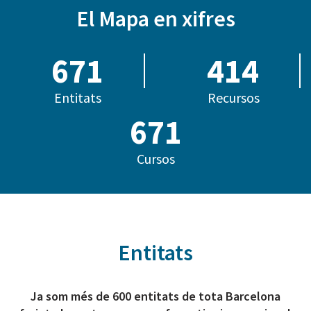
El Mapa en xifres
685
414
Entitats
Recursos
812
Cursos
Entitats
Ja som més de 600 entitats de tota Barcelona