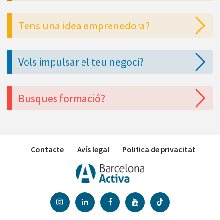
Tens una idea emprenedora?
Vols impulsar el teu negoci?
Busques formació?
Contacte
Avís legal
Politica de privacitat