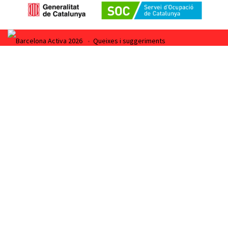
Barcelona Activa 2026
•
Queixes i suggeriments