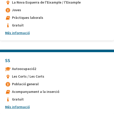
La Nova Esquerra de l'Eixample / l'Eixample
Joves
Pràctiques laborals
Gratuït
Més informació
SS
Autoocupació2
Les Corts / Les Corts
Població general
Acompanyament a la inserció
Gratuït
Més informació