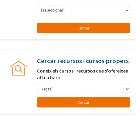
(seleccionar)
Cercar recursos i cursos propers
Coneix els cursos i recursos que s'ofereixen
al teu barri.