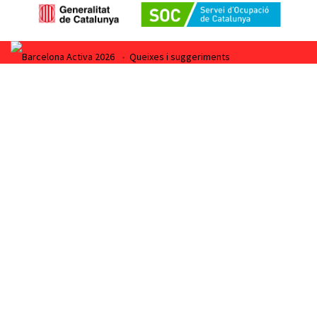
Barcelona Activa 2026
•
Queixes i suggeriments