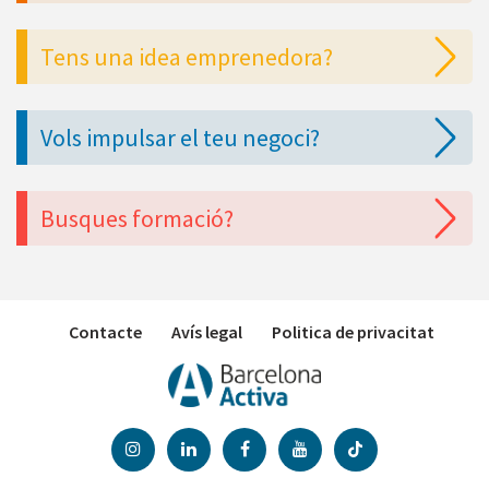
Tens una idea emprenedora?
Vols impulsar el teu negoci?
Busques formació?
Contacte
Avís legal
Politica de privacitat