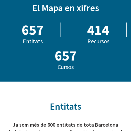
El Mapa en xifres
685
414
Entitats
Recursos
799
Cursos
Entitats
Ja som més de 600 entitats de tota Barcelona