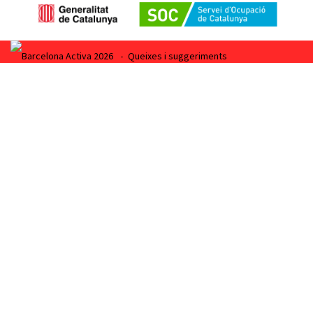
Barcelona Activa 2026
•
Queixes i suggeriments