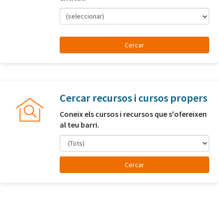
(seleccionar)
Cercar recursos i cursos propers
Coneix els cursos i recursos que s'ofereixen
al teu barri.