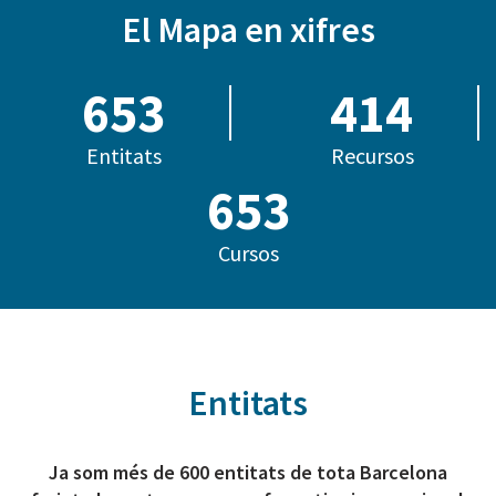
El Mapa en xifres
685
414
Entitats
Recursos
794
Cursos
Entitats
Ja som més de 600 entitats de tota Barcelona