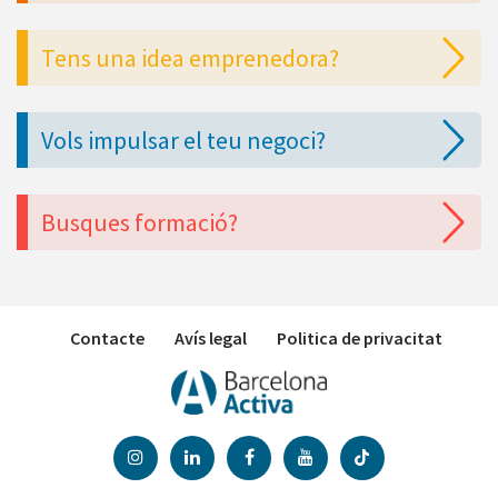
Tens una idea emprenedora?
Vols impulsar el teu negoci?
Busques formació?
Contacte
Avís legal
Politica de privacitat