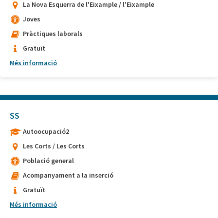
La Nova Esquerra de l'Eixample / l'Eixample
Joves
Pràctiques laborals
Gratuït
Més informació
SS
Autoocupació2
Les Corts / Les Corts
Població general
Acompanyament a la inserció
Gratuït
Més informació