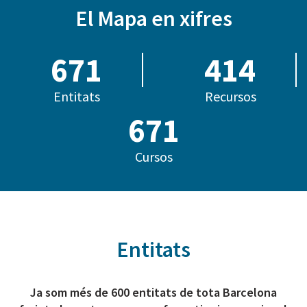
El Mapa en xifres
685
414
Entitats
Recursos
782
Cursos
Entitats
Ja som més de 600 entitats de tota Barcelona