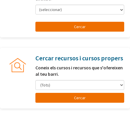
(seleccionar)
Cercar recursos i cursos propers
Coneix els cursos i recursos que s'ofereixen
al teu barri.