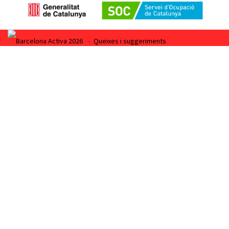
Barcelona Activa 2026
•
Queixes i suggeriments