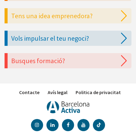
Tens una idea emprenedora?
Vols impulsar el teu negoci?
Busques formació?
Contacte
Avís legal
Politica de privacitat