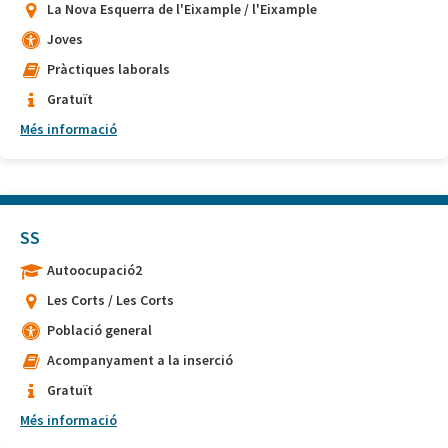
La Nova Esquerra de l'Eixample / l'Eixample
Joves
Pràctiques laborals
Gratuït
Més informació
SS
Autoocupació2
Les Corts / Les Corts
Població general
Acompanyament a la inserció
Gratuït
Més informació