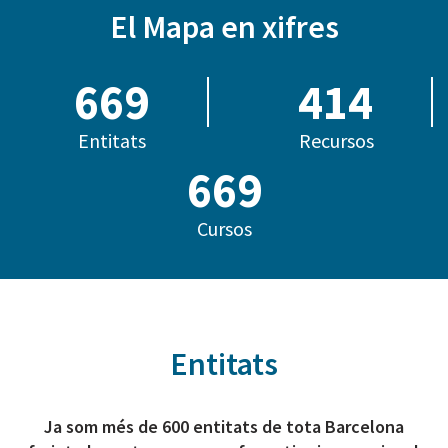
El Mapa en xifres
685
414
Entitats
Recursos
810
Cursos
Entitats
Ja som més de 600 entitats de tota Barcelona