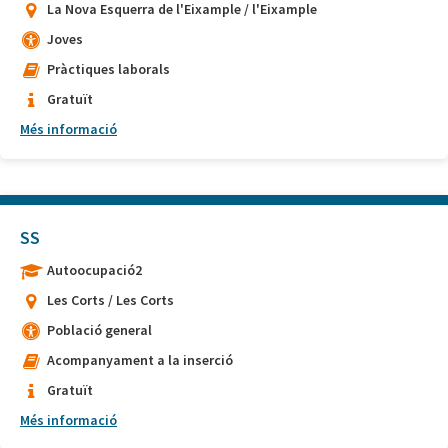
La Nova Esquerra de l'Eixample / l'Eixample
Joves
Pràctiques laborals
Gratuït
Més informació
SS
Autoocupació2
Les Corts / Les Corts
Població general
Acompanyament a la inserció
Gratuït
Més informació