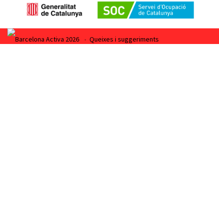
Barcelona Activa 2026
•
Queixes i suggeriments