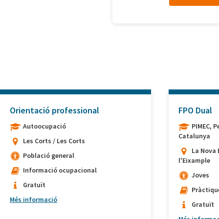
Orientació professional
FPO Dual
Autoocupació
PIMEC, P
Catalunya
Les Corts / Les Corts
La Nova 
Població general
l'Eixample
Informació ocupacional
Joves
Gratuït
Pràctiqu
Més informació
Gratuït