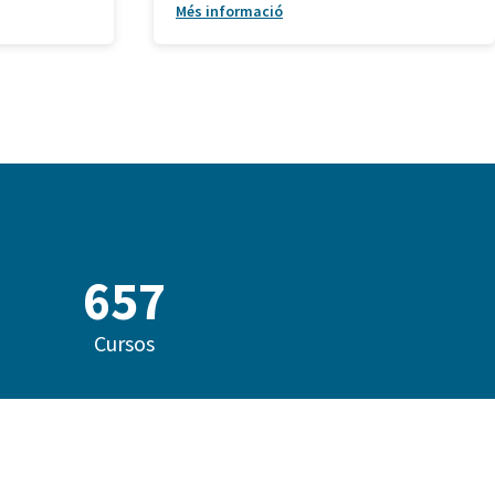
Més informació
840
Cursos