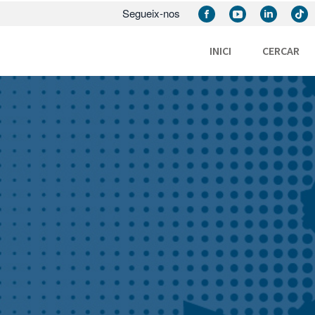
Segueix-nos
INICI
CERCAR