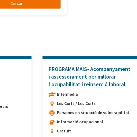
PROGRAMA MAIS- Acompanyament
i assessorament per millorar
l’ocupabilitat i reinserció laboral.
Intermedia
Les Corts / Les Corts
rció
Persones en situació de vulnerabilitat
Informació ocupacional
Gratuït