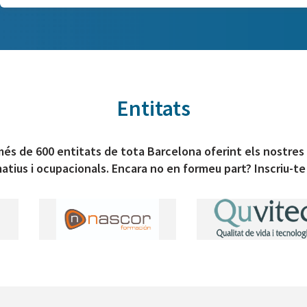
Entitats
és de 600 entitats de tota Barcelona oferint els nostres
atius i ocupacionals. Encara no en formeu part? Inscriu-te