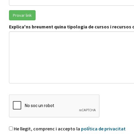
Explica'ns breument quina tipologia de cursos i recursos o
He llegit, comprenc i accepto la
política de privacitat