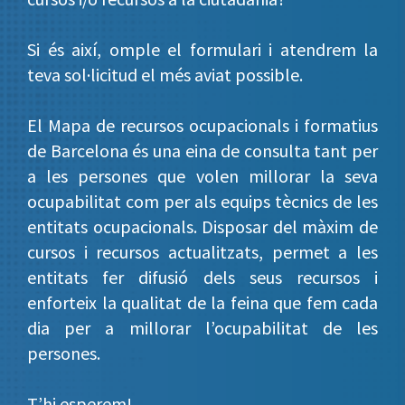
Si és així, omple el formulari i atendrem la
teva sol·licitud el més aviat possible.
El Mapa de recursos ocupacionals i formatius
de Barcelona és una eina de consulta tant per
a les persones que volen millorar la seva
ocupabilitat com per als equips tècnics de les
entitats ocupacionals. Disposar del màxim de
cursos i recursos actualitzats, permet a les
entitats fer difusió dels seus recursos i
enforteix la qualitat de la feina que fem cada
dia per a millorar l’ocupabilitat de les
persones.
T’hi esperem!