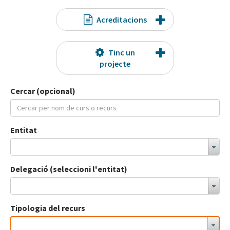
Acreditacions
Tinc un
projecte
Cercar (opcional)
Entitat
Delegació (seleccioni l'entitat)
Tipologia del recurs