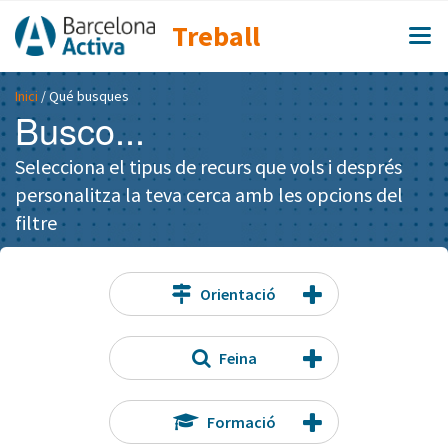
Treball
Inici
/ Qué busques
Busco...
Selecciona el tipus de recurs que vols i després
personalitza la teva cerca amb les opcions del
filtre
Orientació
Feina
Formació