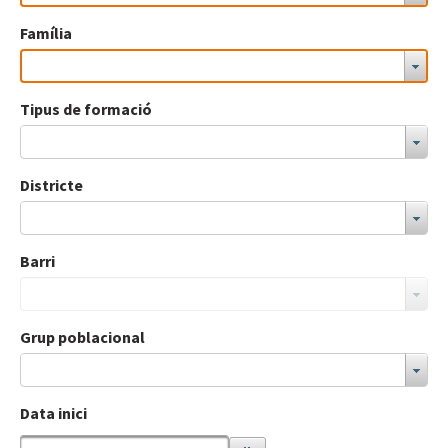
Família
Tipus de formació
Districte
Barri
Grup poblacional
Data inici