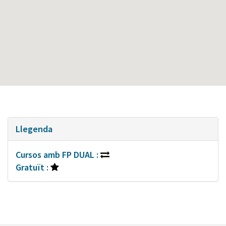
Llegenda
Cursos amb FP DUAL :
Gratuït :