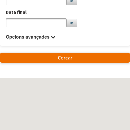
Data final
Opcions avançades
Cercar