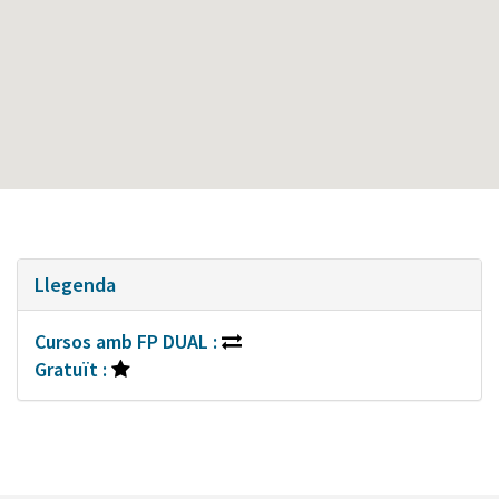
Llegenda
Cursos amb FP DUAL :
Gratuït :