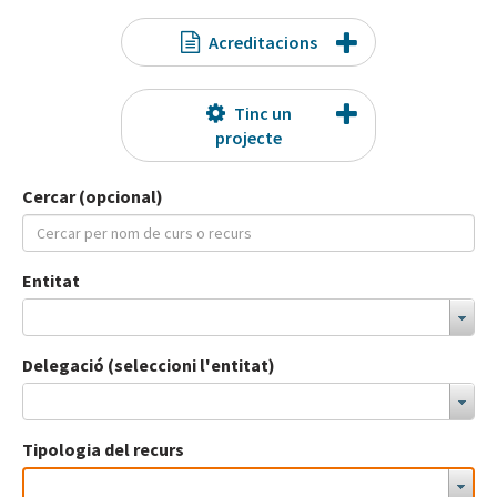
Acreditacions
Tinc un
projecte
Cercar (opcional)
Entitat
Delegació (seleccioni l'entitat)
Tipologia del recurs