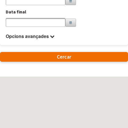
Data final
Opcions avançades
Cercar