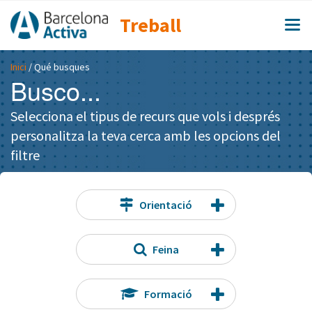
Treball
Inici
/ Qué busques
Busco...
Selecciona el tipus de recurs que vols i després
personalitza la teva cerca amb les opcions del
filtre
Orientació
Feina
Formació