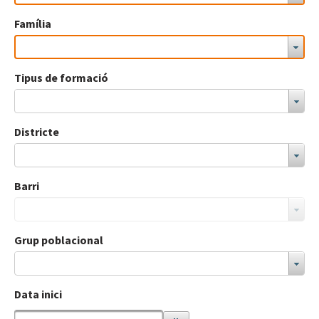
Família
Tipus de formació
Districte
Barri
Grup poblacional
Data inici