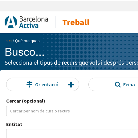
Treball
Inici
/ Qué busques
Busco...
Selecciona el tipus de recurs que vols i després pers
Orientació
Feina
Cercar (opcional)
Entitat