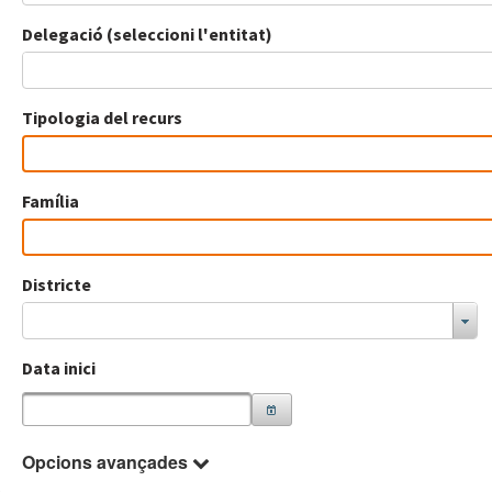
Delegació (seleccioni l'entitat)
Tipologia del recurs
Família
Districte
Data inici
Opcions avançades