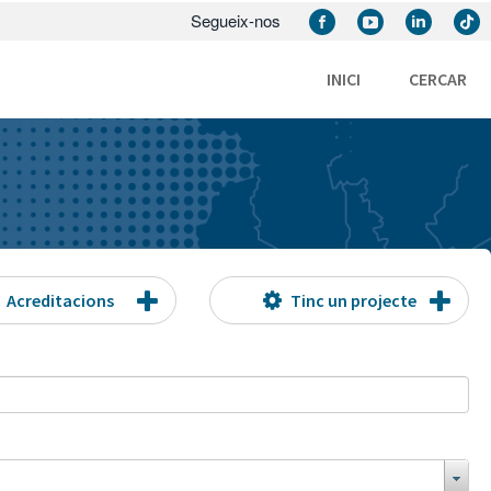
Segueix-nos
INICI
CERCAR
Acreditacions
Tinc un projecte