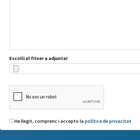
Escolli el fitxer a adjuntar
He llegit, comprenc i accepto la
política de privacitat