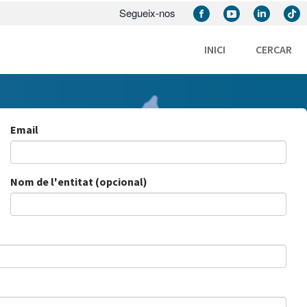
Segueix-nos
INICI
CERCAR
Email
Nom de l'entitat (opcional)