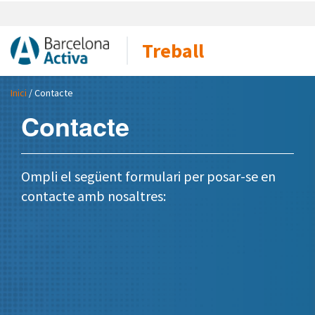
Treball
Inici
/ Contacte
Contacte
Ompli el següent formulari per posar-se en
contacte amb nosaltres: