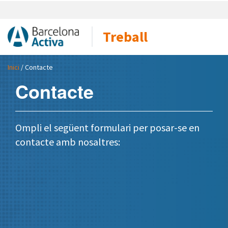
Treball
Inici
/ Contacte
Contacte
Ompli el següent formulari per posar-se en
contacte amb nosaltres: