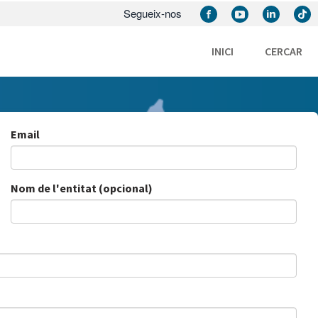
Segueix-nos
INICI
CERCAR
Email
Nom de l'entitat (opcional)