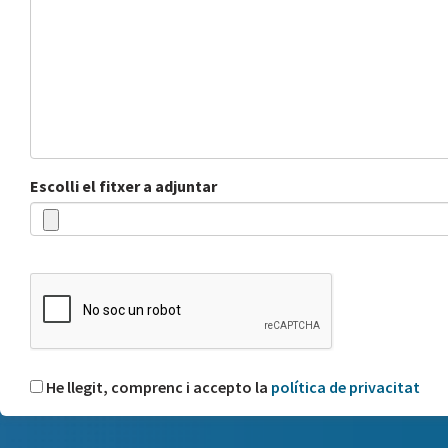
Escolli el fitxer a adjuntar
He llegit, comprenc i accepto la
política de privacitat