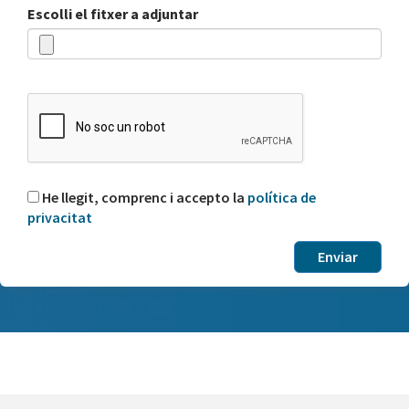
Escolli el fitxer a adjuntar
He llegit, comprenc i accepto la
política de
privacitat