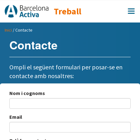
Treball
Inici
/ Contacte
Contacte
Ompli el següent formulari per posar-se en
contacte amb nosaltres:
Nom i cognoms
Email