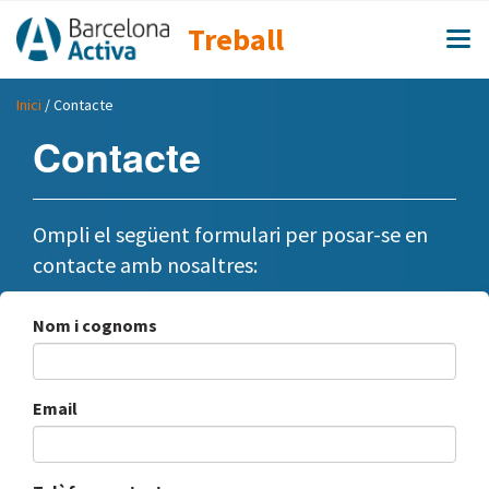
Treball
Inici
/ Contacte
Contacte
Ompli el següent formulari per posar-se en
contacte amb nosaltres:
Nom i cognoms
Email