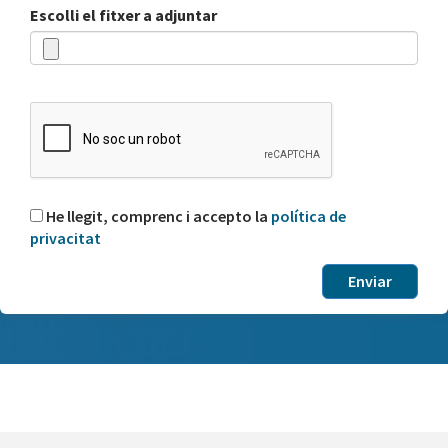
Escolli el fitxer a adjuntar
He llegit, comprenc i accepto la
política de
privacitat