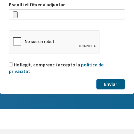
Escolli el fitxer a adjuntar
He llegit, comprenc i accepto la
política de
privacitat