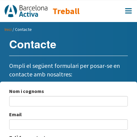
Treball
Inici
/ Contacte
Contacte
Ompli el següent formulari per posar-se en
contacte amb nosaltres:
Nom i cognoms
Email