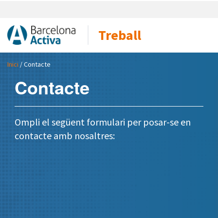
Treball
Inici
/ Contacte
Contacte
Ompli el següent formulari per posar-se en
contacte amb nosaltres: