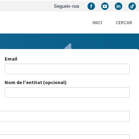
Segueix-nos
INICI
CERCAR
Email
Nom de l'entitat (opcional)