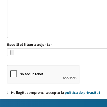
Escolli el fitxer a adjuntar
He llegit, comprenc i accepto la
política de privacitat