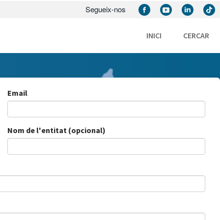
Segueix-nos
INICI
CERCAR
Email
Nom de l'entitat (opcional)