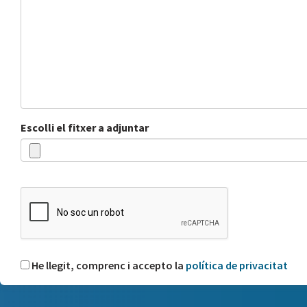
Escolli el fitxer a adjuntar
He llegit, comprenc i accepto la
política de privacitat