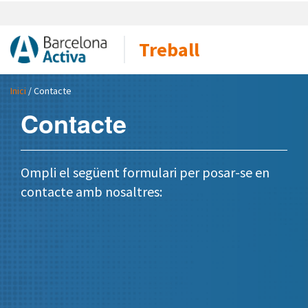
Treball
Inici
/ Contacte
Contacte
Ompli el següent formulari per posar-se en
contacte amb nosaltres: