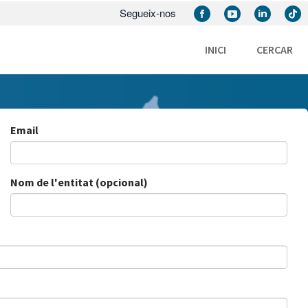
Segueix-nos
INICI
CERCAR
Email
Nom de l'entitat (opcional)