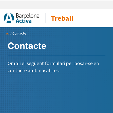
Treball
Inici
/ Contacte
Contacte
Ompli el següent formulari per posar-se en
contacte amb nosaltres: