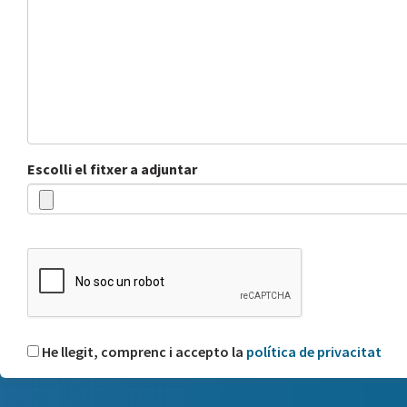
Escolli el fitxer a adjuntar
He llegit, comprenc i accepto la
política de privacitat