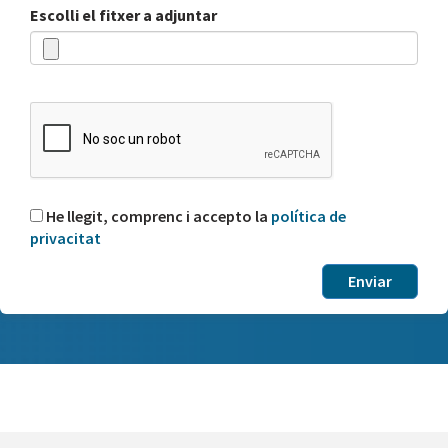
Escolli el fitxer a adjuntar
He llegit, comprenc i accepto la
política de
privacitat