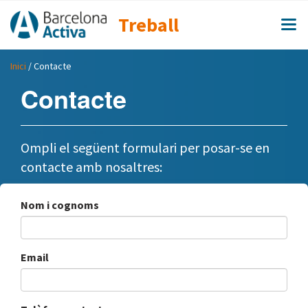
Treball
Inici
/ Contacte
Contacte
Ompli el següent formulari per posar-se en
contacte amb nosaltres:
Nom i cognoms
Email