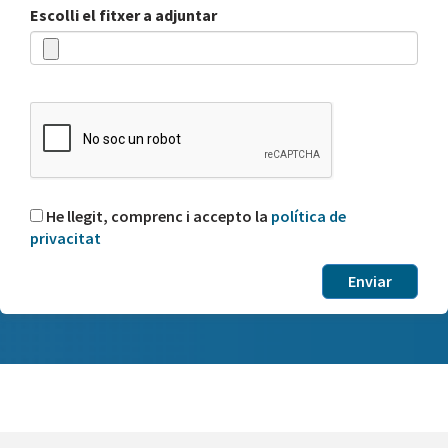
Escolli el fitxer a adjuntar
He llegit, comprenc i accepto la
política de
privacitat