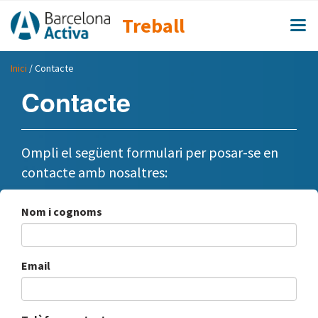
Treball
Inici
/ Contacte
Contacte
Ompli el següent formulari per posar-se en
contacte amb nosaltres:
Nom i cognoms
Email