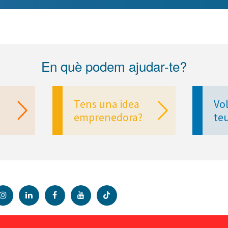
En què podem ajudar-te?
Tens una idea
Vol
emprenedora?
te