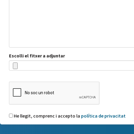
Escolli el fitxer a adjuntar
He llegit, comprenc i accepto la
política de privacitat