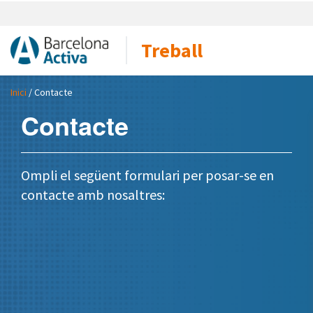
Treball
Inici
/ Contacte
Contacte
Ompli el següent formulari per posar-se en
contacte amb nosaltres: