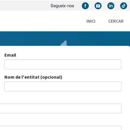
Segueix-nos
INICI
CERCAR
Email
Nom de l'entitat (opcional)