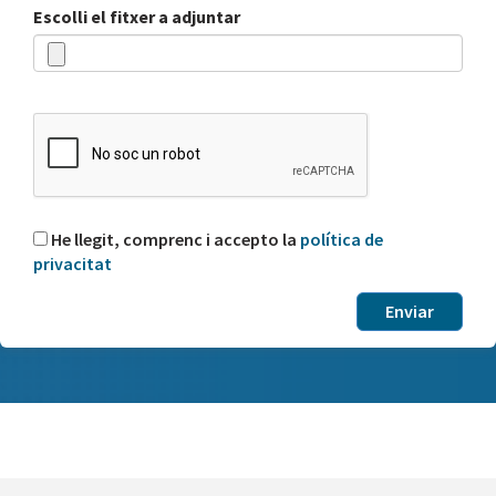
Escolli el fitxer a adjuntar
He llegit, comprenc i accepto la
política de
privacitat