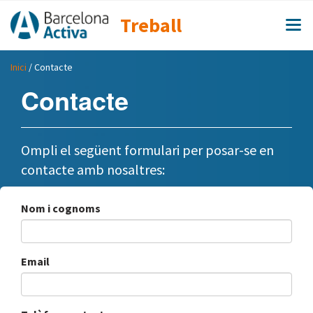
Treball
Inici
/ Contacte
Contacte
Ompli el següent formulari per posar-se en
contacte amb nosaltres:
Nom i cognoms
Email